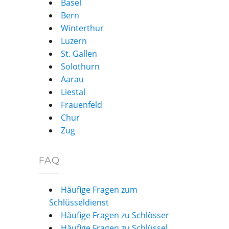
Basel
Bern
Winterthur
Luzern
St. Gallen
Solothurn
Aarau
Liestal
Frauenfeld
Chur
Zug
FAQ
Häufige Fragen zum
Schlüsseldienst
Häufige Fragen zu Schlösser
Häufige Fragen zu Schlüssel