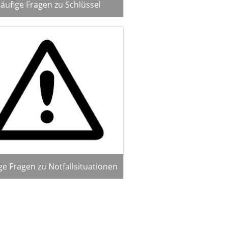
äufige Fragen zu Schlüssel
ge Fragen zu Notfallsituationen