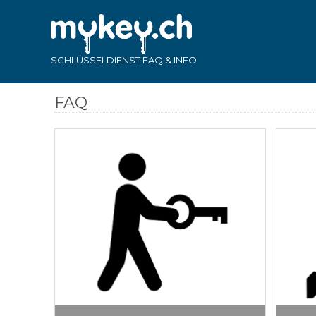
SCHLÜSSELDIENST FAQ & INFO
FAQ