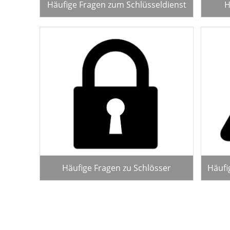
Häufige Fragen zum Schlüsseldienst
H
Häufige Fragen zu Schlösser
Häufi