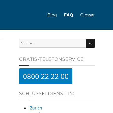
Blog
FAQ
Glossar
SUCHE
Suche
nach:
GRATIS-TELEFONSERVICE
0800 22 22 00
SCHLÜSSELDIENST IN:
Zürich