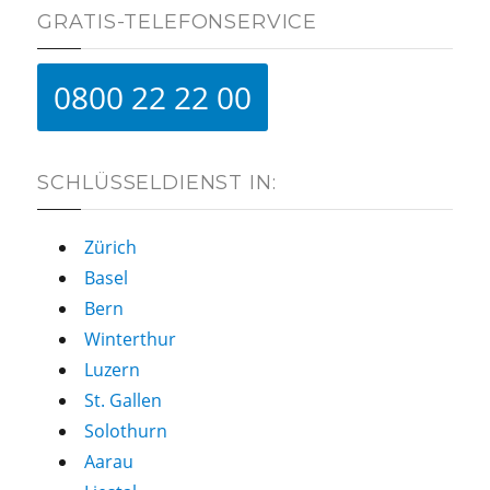
GRATIS-TELEFONSERVICE
0800 22 22 00
SCHLÜSSELDIENST IN:
Zürich
Basel
Bern
Winterthur
Luzern
St. Gallen
Solothurn
Aarau